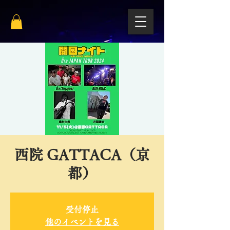
西院 GATTACA（京
都）
受付停止
他のイベントを見る