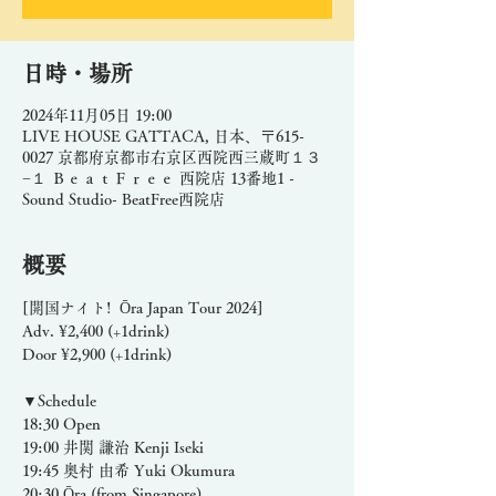
日時・場所
2024年11月05日 19:00
LIVE HOUSE GATTACA, 日本、〒615-
0027 京都府京都市右京区西院西三蔵町１３
−１ ＢｅａｔＦｒｅｅ 西院店 13番地1 -
Sound Studio- BeatFree西院店
概要
[開国ナイト!  Ōra Japan Tour 2024]
Adv. ¥2,400 (+1drink)
Door ¥2,900 (+1drink)
▼Schedule
18:30 Open
19:00 井関 謙治 Kenji Iseki
19:45 奥村 由希 Yuki Okumura
20:30 Ōra (from Singapore)