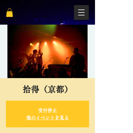
拾得（京都）
受付停止
他のイベントを見る