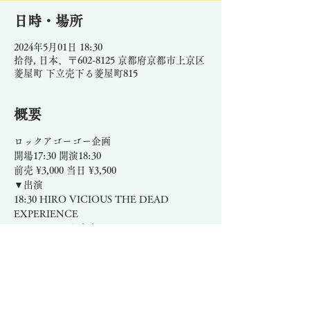
日時・場所
2024年5月01日 18:30
拾得, 日本、〒602-8125 京都府京都市上京区
菱屋町 下立売下る菱屋町815
概要
ロックアゴーゴー企画
開場17:30 開演18:30
前売 ¥3,000 当日 ¥3,500
▼出演
18:30 HIRO VICIOUS THE DEAD 
EXPERIENCE
19:20 タム（騒音寺）
20:10 BATI-HOLIC