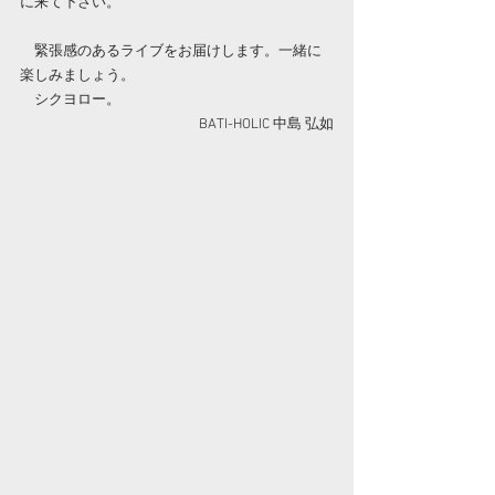
に来て下さい。
　緊張感のあるライブをお届けします。一緒に
楽しみましょう。
　シクヨロー。
BATI-HOLIC 中島 弘如