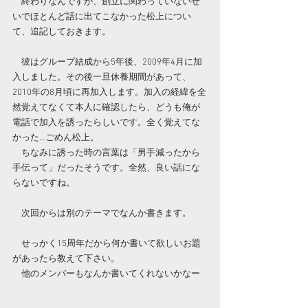
　終わりなんですが、創立に関わっていないせ
いでほとんど話に出てこなかった松上につい
て、追記しておきます。
　彼はグループ結成から5年後、2009年4月に加
入しました。その後一旦休養期間があって、
2010年の8月頃に再加入します。加入の経緯を全
然覚えてなくて本人に確認したら、どうも俺が
電話で加入を誘ったらしいです。全く覚えてな
かった…ごめん松上。
　ちなみに誘った時の言葉は「男手減ったから
手伝って」だったそうです。全然、良い話にな
らないですね。
　次回からは別のテーマでなんか書きます。
　せっかく15周年だから何か書いて欲しいお題
があったら教えて下さい。
　他のメンバーもなんか書いてくれないかなー